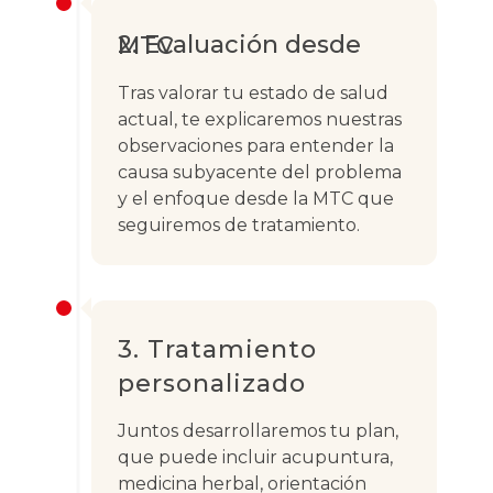
2. Evaluación
desde
MTC
Tras valorar tu estado de salud
actual, te explicaremos nuestras
observaciones para entender la
causa subyacente del problema
y el enfoque desde la MTC que
seguiremos de tratamiento.
3. Tratamiento
personalizado
Juntos desarrollaremos tu plan,
que puede incluir acupuntura,
medicina herbal, orientación