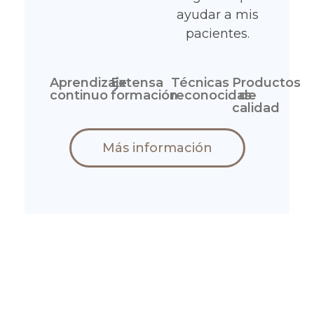
ayudar a mis
pacientes.
Aprendizaje
Extensa
Técnicas
Productos
continuo
formación
reconocidas
de
calidad
Más información