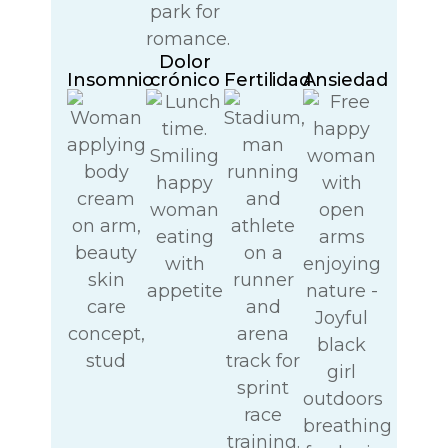
Dolor
Insomnio
crónico
Fertilidad
Ansiedad