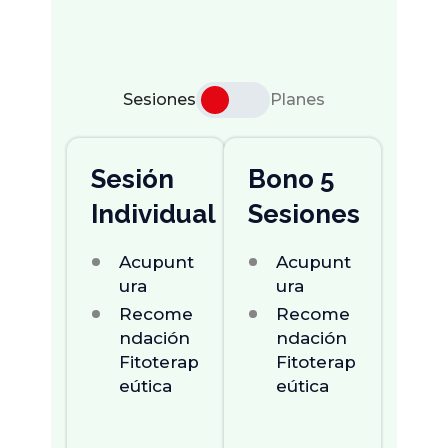
ti
Sesiones
Planes
Sesión
Bono 5
Individual
Sesiones
Acupunt
Acupunt
Ura
Ura
Recome
Recome
Ndación
Ndación
Fitoterap
Fitoterap
Eútica
Eútica