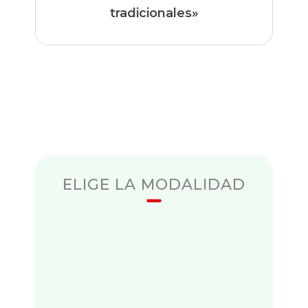
tradicionales»
ELIGE LA MODALIDAD
Planes
flexibles
adaptados a